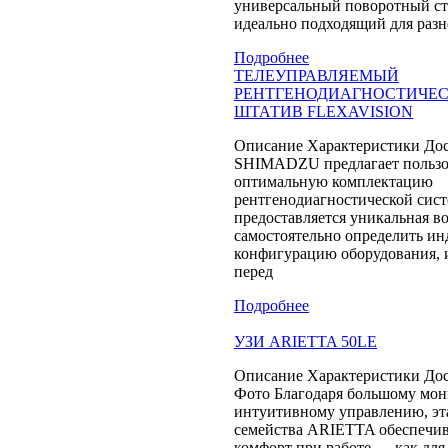
универсальный поворотный с
идеально подходящий для раз
Подробнее
ТЕЛЕУПРАВЛЯЕМЫЙ
РЕНТГЕНОДИАГНОСТИЧЕС
ШТАТИВ FLEXAVISION
Описание Характеристики Дос
SHIMADZU предлагает пользо
оптимальную комплектацию
рентгенодиагностической сис
предоставляется уникальная в
самостоятельно определить и
конфигурацию оборудования, 
перед
Подробнее
УЗИ ARIETTA 50LE
Описание Характеристики Дос
Фото Благодаря большому мон
интуитивному управлению, эт
семейства ARIETTA обеспечив
комфорт при работе — как для