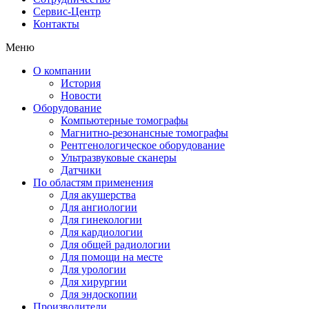
Сервис-Центр
Контакты
Меню
О компании
История
Новости
Оборудование
Компьютерные томографы
Магнитно-резонансные томографы
Рентгенологическое оборудование
Ультразвуковые сканеры
Датчики
По областям применения
Для акушерства
Для ангиологии
Для гинекологии
Для кардиологии
Для общей радиологии
Для помощи на месте
Для урологии
Для хирургии
Для эндоскопии
Производители