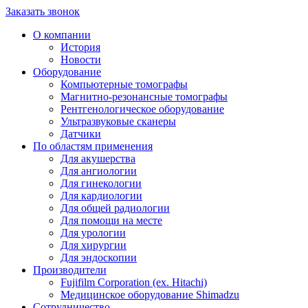
Заказать звонок
О компании
История
Новости
Оборудование
Компьютерные томографы
Магнитно-резонансные томографы
Рентгенологическое оборудование
Ультразвуковые сканеры
Датчики
По областям применения
Для акушерства
Для ангиологии
Для гинекологии
Для кардиологии
Для общей радиологии
Для помощи на месте
Для урологии
Для хирургии
Для эндоскопии
Производители
Fujifilm Corporation (ex. Hitachi)
Медицинское оборудование Shimadzu
Сотрудничество