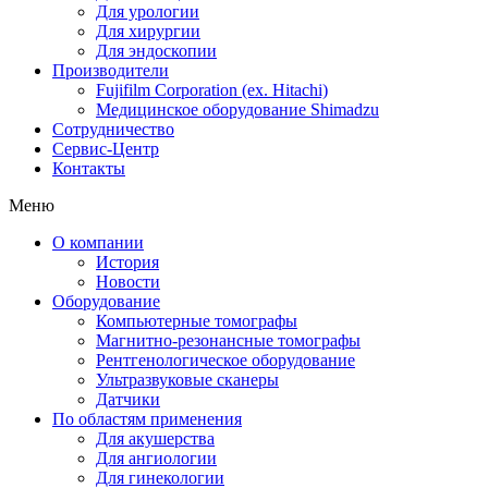
Для урологии
Для хирургии
Для эндоскопии
Производители
Fujifilm Corporation (ex. Hitachi)
Медицинское оборудование Shimadzu
Сотрудничество
Сервис-Центр
Контакты
Меню
О компании
История
Новости
Оборудование
Компьютерные томографы
Магнитно-резонансные томографы
Рентгенологическое оборудование
Ультразвуковые сканеры
Датчики
По областям применения
Для акушерства
Для ангиологии
Для гинекологии