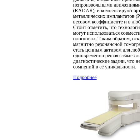
непроизвольными движениями
(RADAR), и компенсируют арт
металлических имплантатов (P
весовом коэффициенте и в люб
Стоит отметить, что технол
могут использоваться совмест
плоскости. Таким образом, от
магнитно-резонансной томог
стать ценным активом для лю
одновременно решая самые с
диагностические задачи, что н
сомнений в ее уникальности.
Подробнее