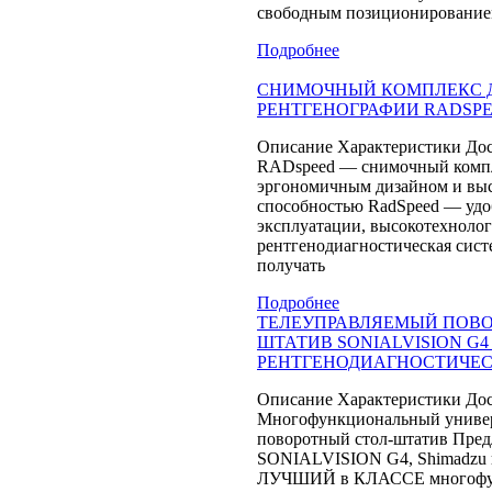
свободным позиционированием
Подробнее
СНИМОЧНЫЙ КОМПЛЕКС 
РЕНТГЕНОГРАФИИ RADSP
Описание Характеристики Дос
RADspeed — снимочный компл
эргономичным дизайном и вы
способностью RadSpeed — удо
эксплуатации, высокотехноло
рентгенодиагностическая сист
получать
Подробнее
ТЕЛЕУПРАВЛЯЕМЫЙ ПОВО
ШТАТИВ SONIALVISION G4
РЕНТГЕНОДИАГНОСТИЧЕС
Описание Характеристики Дос
Многофункциональный униве
поворотный стол-штатив Пред
SONIALVISION G4, Shimadzu 
ЛУЧШИЙ в КЛАССЕ многофу