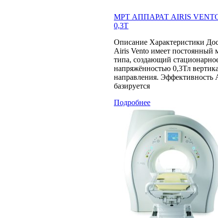
МРТ АППАРАТ AIRIS VENT
0,3Т
Описание Характеристики До
Airis Vento имеет постоянный
типа, создающий стационарно
напряжённостью 0,3Тл вертик
направления. Эффективность 
базируется
Подробнее