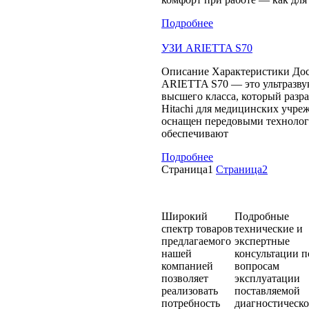
Подробнее
УЗИ ARIETTA S70
Описание Характеристики Дос
ARIETTA S70 — это ультразву
высшего класса, который разр
Hitachi для медицинских учре
оснащен передовыми технолог
обеспечивают
Подробнее
Страница
1
Страница
2
Широкий
Подробные
спектр товаров
технические и
предлагаемого
экспертные
нашей
консультации п
компанией
вопросам
позволяет
эксплуатации
реализовать
поставляемой
потребность
диагностическ