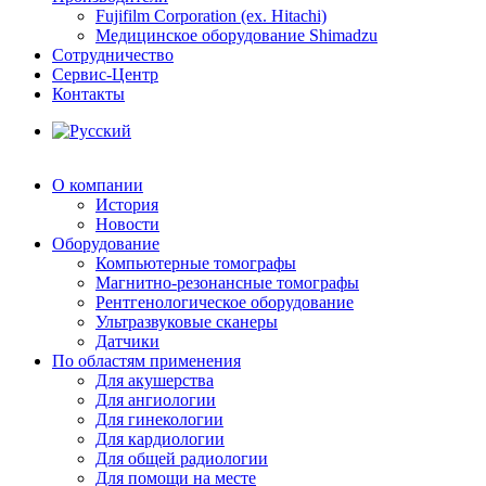
Fujifilm Corporation (ex. Hitachi)
Медицинское оборудование Shimadzu
Сотрудничество
Сервис-Центр
Контакты
О компании
История
Новости
Оборудование
Компьютерные томографы
Магнитно-резонансные томографы
Рентгенологическое оборудование
Ультразвуковые сканеры
Датчики
По областям применения
Для акушерства
Для ангиологии
Для гинекологии
Для кардиологии
Для общей радиологии
Для помощи на месте