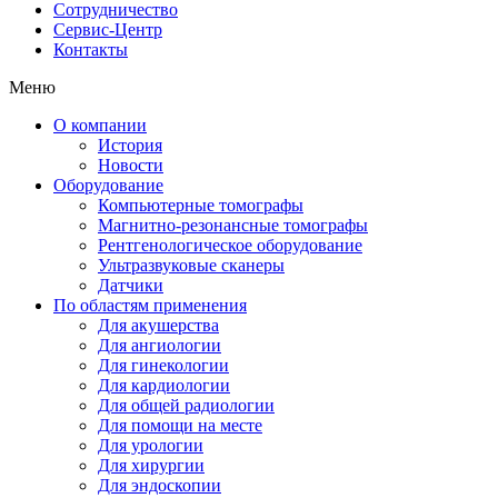
Сотрудничество
Сервис-Центр
Контакты
Меню
О компании
История
Новости
Оборудование
Компьютерные томографы
Магнитно-резонансные томографы
Рентгенологическое оборудование
Ультразвуковые сканеры
Датчики
По областям применения
Для акушерства
Для ангиологии
Для гинекологии
Для кардиологии
Для общей радиологии
Для помощи на месте
Для урологии
Для хирургии
Для эндоскопии