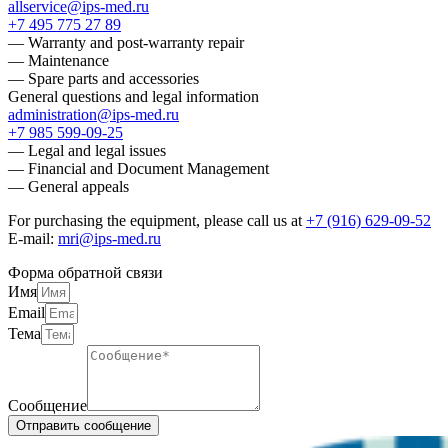
allservice@ips-med.ru
+7 495 775 27 89
— Warranty and post-warranty repair
— Maintenance
— Spare parts and accessories
General questions and legal information
administration@ips-med.ru
+7 985 599-09-25
— Legal and legal issues
— Financial and Document Management
— General appeals
For purchasing the equipment, please call us at
+7 (916) 629-09-52
E-mail:
mri@ips-med.ru
Форма обратной связи
Имя
Email
Тема
Сообщение
Отправить сообщение