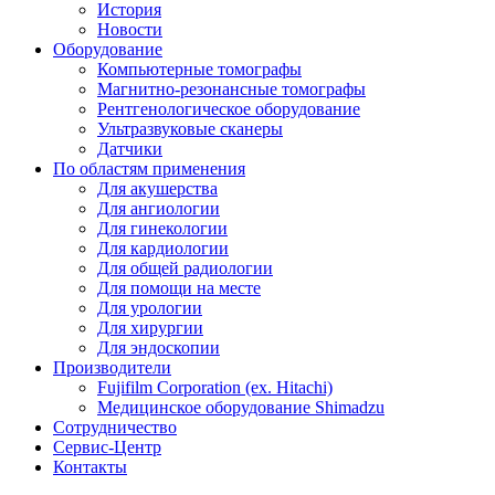
История
Новости
Оборудование
Компьютерные томографы
Магнитно-резонансные томографы
Рентгенологическое оборудование
Ультразвуковые сканеры
Датчики
По областям применения
Для акушерства
Для ангиологии
Для гинекологии
Для кардиологии
Для общей радиологии
Для помощи на месте
Для урологии
Для хирургии
Для эндоскопии
Производители
Fujifilm Corporation (ex. Hitachi)
Медицинское оборудование Shimadzu
Сотрудничество
Сервис-Центр
Контакты