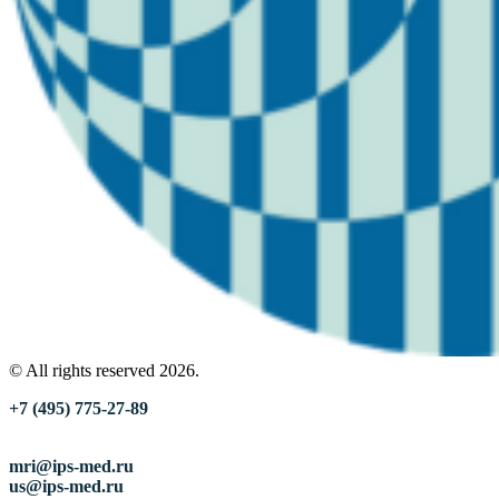
© All rights reserved 2026.
+7 (495) 775-27-89
mri@ips-med.ru
us@ips-med.ru