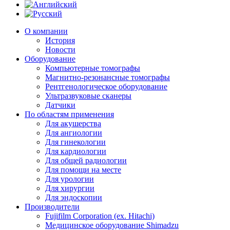
О компании
История
Новости
Оборудование
Компьютерные томографы
Магнитно-резонансные томографы
Рентгенологическое оборудование
Ультразвуковые сканеры
Датчики
По областям применения
Для акушерства
Для ангиологии
Для гинекологии
Для кардиологии
Для общей радиологии
Для помощи на месте
Для урологии
Для хирургии
Для эндоскопии
Производители
Fujifilm Corporation (ex. Hitachi)
Медицинское оборудование Shimadzu