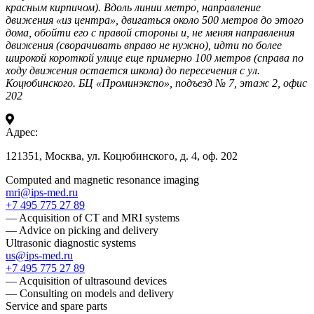
красным кирпичом). Вдоль линии метро, направление
движения «из центра», двигаться около 500 метров до этого
дома, обойти его с правой стороны и, не меняя направления
движения (сворачивать вправо не нужно), идти по более
широкой короткой улице еще примерно 100 метров (справа по
ходу движения остается школа) до пересечения с ул.
Коцюбинского. БЦ «Проминэкспо», подъезд № 7, этаж 2, офис
202
Адрес:
121351, Москва, ул. Коцюбинского, д. 4, оф. 202
Computed and magnetic resonance imaging
mri@ips-med.ru
+7 495 775 27 89
— Acquisition of CT and MRI systems
— Advice on picking and delivery
Ultrasonic diagnostic systems
us@ips-med.ru
+7 495 775 27 89
— Acquisition of ultrasound devices
— Consulting on models and delivery
Service and spare parts