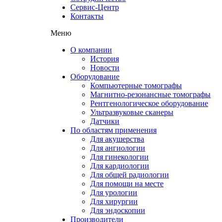
Сервис-Центр
Контакты
Меню
О компании
История
Новости
Оборудование
Компьютерные томографы
Магнитно-резонансные томографы
Рентгенологическое оборудование
Ультразвуковые сканеры
Датчики
По областям применения
Для акушерства
Для ангиологии
Для гинекологии
Для кардиологии
Для общей радиологии
Для помощи на месте
Для урологии
Для хирургии
Для эндоскопии
Производители