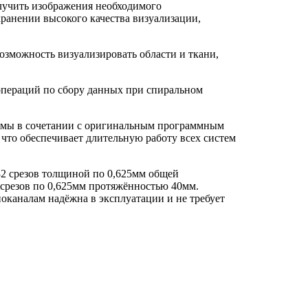
олучить изображения необходимого
хранении высокого качества визуализации,
зможность визуализировать области и ткани,
 операций по сбору данных при спиральном
емы в сочетании с оригинальным программным
что обеспечивает длительную работу всех систем
 32 срезов толщиной по 0,625мм общей
 срезов по 0,625мм протяжённостью 40мм.
оканалам надёжна в эксплуатации и не требует