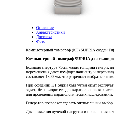
Описание
Характеристики
Доставка
Фото
Компьютерный томограф (КТ) SUPRIA создан Fujifil
Компьютерный томограф SUPRIA для сканирован
Большая апертура 75см, малая толщина гентри, д
перемещения дают комфорт пациенту и персонал
составляет 1800 мм, что разрешает выбрать опти
При создании КТ Supria был учтён опыт эксплуа
задач, без приоритета для кардиологических ис
для проведения кардиологических исследований.
Генератор позволяет сделать оптимальный выбор к
Для снижения лучевой нагрузки и повышения кач