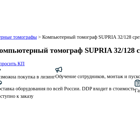
ерные томографы
>
Компьютерный томограф SUPRIA 32/128 сре
омпьютерный томограф SUPRIA 32/128 с
просить КП
Обучение сотрудников, монтаж и пуск
зможна покупка в лизинг
ставка оборудования по всей России. DDP входит в стоимость
Га
ступно к заказу