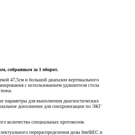
м, собранным за 1 оборот.
декой 47,5см и большой диапазон вертикального
нирования с использованием удлинителя стола
гиона.
ие параметры для выполнения диагностических
ециальное дополнение для синхронизации по ЭКГ
шого количества специальных протоколов.
ктуального перераспределения дозы IntelliEC и