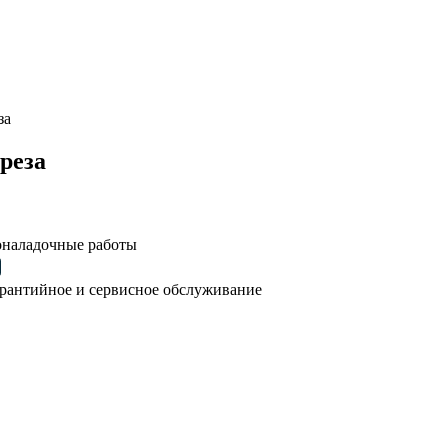
за
реза
оналадочные работы
рантийное и сервисное обслуживание