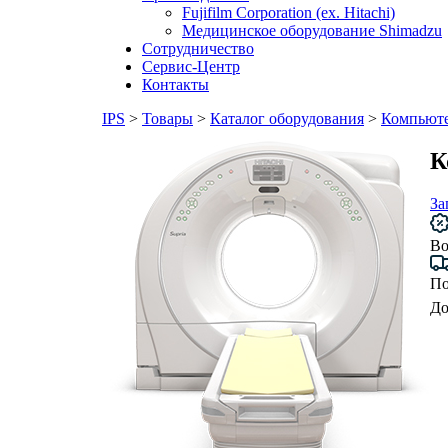
Fujifilm Corporation (ex. Hitachi)
Медицинское оборудование Shimadzu
Сотрудничество
Сервис-Центр
Контакты
IPS
>
Товары
>
Каталог оборудования
>
Компьют
К
За
Во
По
До