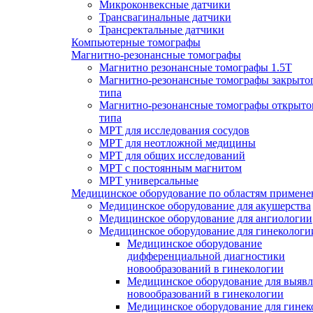
Микроконвексные датчики
Трансвагинальные датчики
Трансректальные датчики
Компьютерные томографы
Магнитно-резонансные томографы
Магнитно резонансные томографы 1.5Т
Магнитно-резонансные томографы закрыто
типа
Магнитно-резонансные томографы открыто
типа
МРТ для исследования сосудов
МРТ для неотложной медицины
МРТ для общих исследований
МРТ с постоянным магнитом
МРТ универсальные
Медицинское оборудование по областям примене
Медицинское оборудование для акушерства
Медицинское оборудование для ангиологии
Медицинское оборудование для гинекологи
Медицинское оборудование
дифференциальной диагностики
новообразований в гинекологии
Медицинское оборудование для выяв
новообразований в гинекологии
Медицинское оборудование для гинек