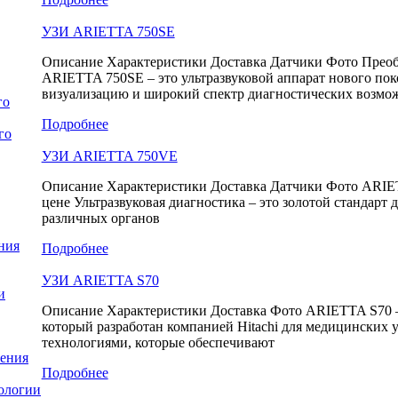
УЗИ ARIETTA 750SE
Описание Характеристики Доставка Датчики Фото Преобр
ARIETTA 750SE – это ультразвуковой аппарат нового п
визуализацию и широкий спектр диагностических возмо
го
Подробнее
го
УЗИ ARIETTA 750VE
Описание Характеристики Доставка Датчики Фото ARIET
цене Ультразвуковая диагностика – это золотой стандарт 
различных органов
ния
Подробнее
УЗИ ARIETTA S70
и
Описание Характеристики Доставка Фото ARIETTA S70 — 
который разработан компанией Hitachi для медицинских
технологиями, которые обеспечивают
ления
Подробнее
ологии