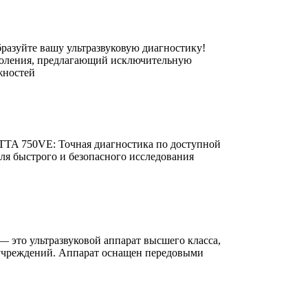
азуйте вашу ультразвуковую диагностику!
околения, предлагающий исключительную
жностей
TA 750VE: Точная диагностика по доступной
для быстрого и безопасного исследования
это ультразвуковой аппарат высшего класса,
 учреждений. Аппарат оснащен передовыми