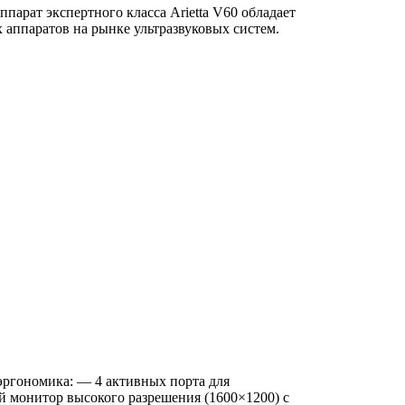
арат экспертного класса Arietta V60 обладает
 аппаратов на рынке ультразвуковых систем.
ргономика: — 4 активных порта для
 монитор высокого разрешения (1600×1200) с