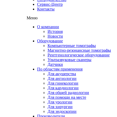
Сервис-Центр
Контакты
Меню
О компании
История
Новости
Оборудование
Компьютерные томографы
Магнитно-резонансные томографы
Рентгенологическое оборудование
Ультразвуковые сканеры
Датчики
По областям применения
Для акушерства
Для ангиологии
Для гинекологии
Для кардиологии
Для общей радиологии
Для помощи на месте
Для урологии
Для хирургии
Для эндоскопии
Производители