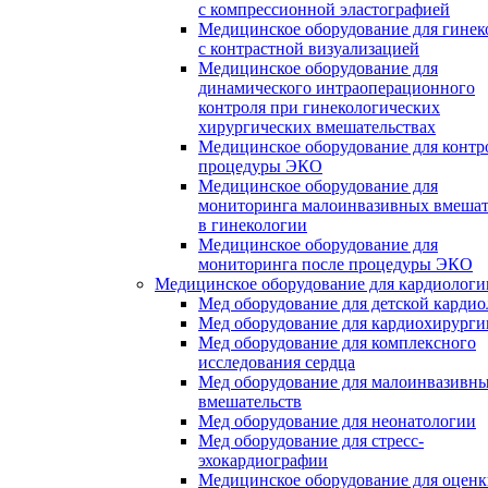
с компрессионной эластографией
Медицинское оборудование для гинек
с контрастной визуализацией
Медицинское оборудование для
динамического интраоперационного
контроля при гинекологических
хирургических вмешательствах
Медицинское оборудование для контр
процедуры ЭКО
Медицинское оборудование для
мониторинга малоинвазивных вмешат
в гинекологии
Медицинское оборудование для
мониторинга после процедуры ЭКО
Медицинское оборудование для кардиологи
Мед оборудование для детской карди
Мед оборудование для кардиохирурги
Мед оборудование для комплексного
исследования сердца
Мед оборудование для малоинвазивн
вмешательств
Мед оборудование для неонатологии
Мед оборудование для стресс-
эхокардиографии
Медицинское оборудование для оцен