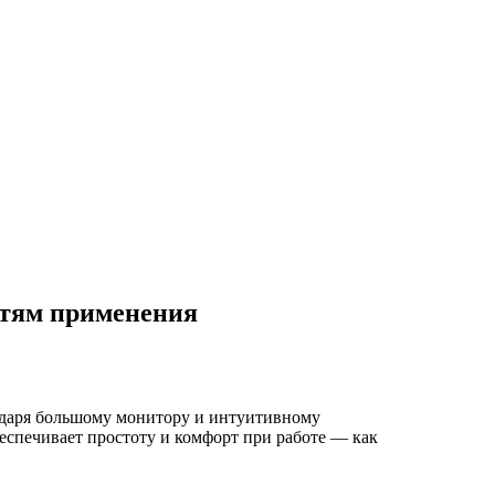
стям применения
даря большому монитору и интуитивному
еспечивает простоту и комфорт при работе — как