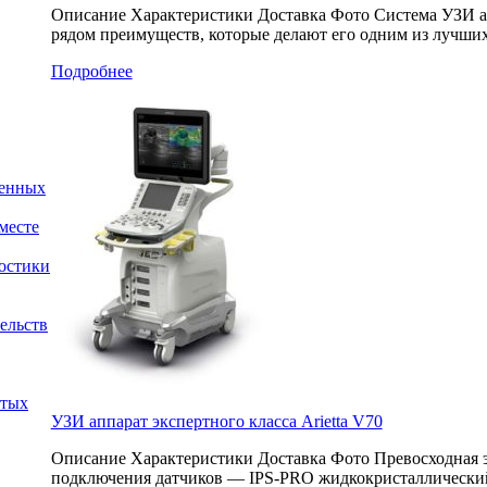
Описание Характеристики Доставка Фото Система УЗИ апп
рядом преимуществ, которые делают его одним из лучших
Подробнее
женных
месте
остики
ельств
ытых
УЗИ аппарат экспертного класса Arietta V70
Описание Характеристики Доставка Фото Превосходная э
подключения датчиков — IPS-PRO жидкокристаллический