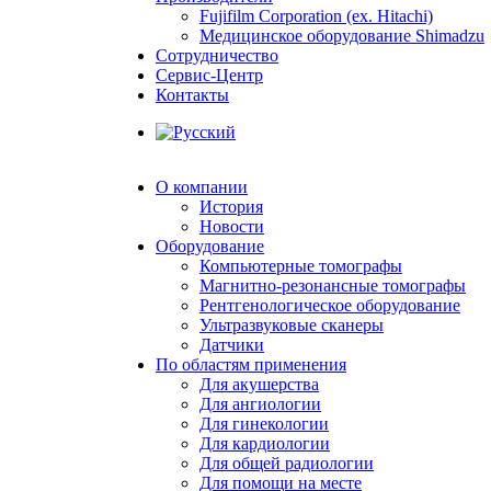
Fujifilm Corporation (ex. Hitachi)
Медицинское оборудование Shimadzu
Сотрудничество
Сервис-Центр
Контакты
О компании
История
Новости
Оборудование
Компьютерные томографы
Магнитно-резонансные томографы
Рентгенологическое оборудование
Ультразвуковые сканеры
Датчики
По областям применения
Для акушерства
Для ангиологии
Для гинекологии
Для кардиологии
Для общей радиологии
Для помощи на месте