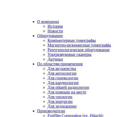
О компании
История
Новости
Оборудование
Компьютерные томографы
Магнитно-резонансные томографы
Рентгенологическое оборудование
Ультразвуковые сканеры
Датчики
По областям применения
Для акушерства
Для ангиологии
Для гинекологии
Для кардиологии
Для общей радиологии
Для помощи на месте
Для урологии
Для хирургии
Для эндоскопии
Производители
Fujifilm Corporation (ex. Hitachi)