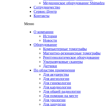
Медицинское оборудование Shimadzu
Сотрудничество
Сервис-Центр
Контакты
Меню
О компании
История
Новости
Оборудование
Компьютерные томографы
Магнитно-резонансные томографы
Рентгенологическое оборудование
Ультразвуковые сканеры
Датчики
По областям применения
Для акушерства
Для ангиологии
Для гинекологии
Для кардиологии
Для общей радиологии
Для помощи на месте
Для урологии
Для хирургии