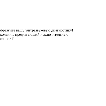
бразуйте вашу ультразвуковую диагностику!
поколения, предлагающий исключительную
ожностей