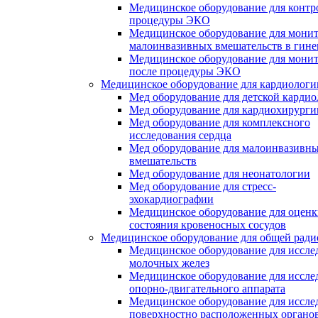
Медицинское оборудование для контр
процедуры ЭКО
Медицинское оборудование для мони
малоинвазивных вмешательств в гине
Медицинское оборудование для мони
после процедуры ЭКО
Медицинское оборудование для кардиологи
Мед оборудование для детской карди
Мед оборудование для кардиохирурги
Мед оборудование для комплексного
исследования сердца
Мед оборудование для малоинвазивн
вмешательств
Мед оборудование для неонатологии
Мед оборудование для стресс-
эхокардиографии
Медицинское оборудование для оцен
состояния кровеносных сосудов
Медицинское оборудование для общей ради
Медицинское оборудование для иссле
молочных желез
Медицинское оборудование для иссле
опорно-двигательного аппарата
Медицинское оборудование для иссле
поверхностно расположенных органо