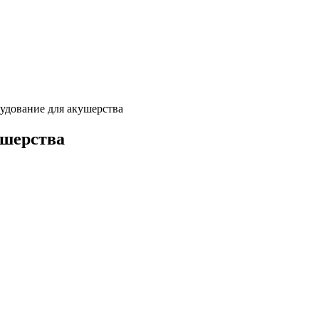
удование для акушерства
ушерства