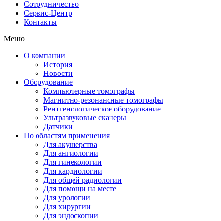
Сотрудничество
Сервис-Центр
Контакты
Меню
О компании
История
Новости
Оборудование
Компьютерные томографы
Магнитно-резонансные томографы
Рентгенологическое оборудование
Ультразвуковые сканеры
Датчики
По областям применения
Для акушерства
Для ангиологии
Для гинекологии
Для кардиологии
Для общей радиологии
Для помощи на месте
Для урологии
Для хирургии
Для эндоскопии