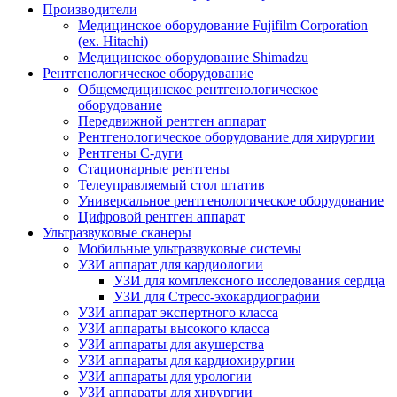
Производители
Медицинское оборудование Fujifilm Corporation
(ex. Hitachi)
Медицинское оборудование Shimadzu
Рентгенологическое оборудование
Общемедицинское рентгенологическое
оборудование
Передвижной рентген аппарат
Рентгенологическое оборудование для хирургии
Рентгены С-дуги
Стационарные рентгены
Телеуправляемый стол штатив
Универсальное рентгенологическое оборудование
Цифровой рентген аппарат
Ультразвуковые сканеры
Мобильные ультразвуковые системы
УЗИ аппарат для кардиологии
УЗИ для комплексного исследования сердца
УЗИ для Стресс-эхокардиографии
УЗИ аппарат экспертного класса
УЗИ аппараты высокого класса
УЗИ аппараты для акушерства
УЗИ аппараты для кардиохирургии
УЗИ аппараты для урологии
УЗИ аппараты для хирургии