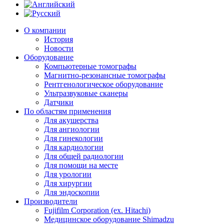
О компании
История
Новости
Оборудование
Компьютерные томографы
Магнитно-резонансные томографы
Рентгенологическое оборудование
Ультразвуковые сканеры
Датчики
По областям применения
Для акушерства
Для ангиологии
Для гинекологии
Для кардиологии
Для общей радиологии
Для помощи на месте
Для урологии
Для хирургии
Для эндоскопии
Производители
Fujifilm Corporation (ex. Hitachi)
Медицинское оборудование Shimadzu