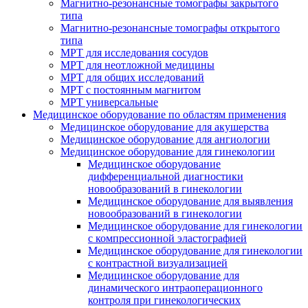
Магнитно-резонансные томографы закрытого
типа
Магнитно-резонансные томографы открытого
типа
МРТ для исследования сосудов
МРТ для неотложной медицины
МРТ для общих исследований
МРТ с постоянным магнитом
МРТ универсальные
Медицинское оборудование по областям применения
Медицинское оборудование для акушерства
Медицинское оборудование для ангиологии
Медицинское оборудование для гинекологии
Медицинское оборудование
дифференциальной диагностики
новообразований в гинекологии
Медицинское оборудование для выявления
новообразований в гинекологии
Медицинское оборудование для гинекологии
с компрессионной эластографией
Медицинское оборудование для гинекологии
с контрастной визуализацией
Медицинское оборудование для
динамического интраоперационного
контроля при гинекологических