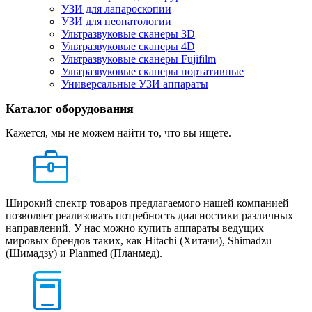
УЗИ для лапароскопии
УЗИ для неонатологии
Ультразвуковые сканеры 3D
Ультразвуковые сканеры 4D
Ультразвуковые сканеры Fujifilm
Ультразвуковые сканеры портативные
Универсальные УЗИ аппараты
Каталог оборудования
Кажется, мы не можем найти то, что вы ищете.
Широкий спектр товаров предлагаемого нашей компанией
позволяет реализовать потребность диагностики различных
направлений. У нас можно купить аппараты ведущих
мировых брендов таких, как Hitachi (Хитачи), Shimadzu
(Шимадзу) и Planmed (Планмед).