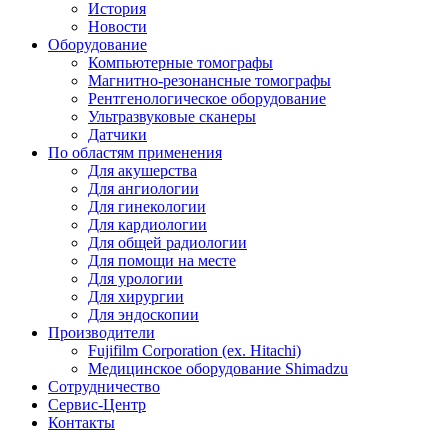
История
Новости
Оборудование
Компьютерные томографы
Магнитно-резонансные томографы
Рентгенологическое оборудование
Ультразвуковые сканеры
Датчики
По областям применения
Для акушерства
Для ангиологии
Для гинекологии
Для кардиологии
Для общей радиологии
Для помощи на месте
Для урологии
Для хирургии
Для эндоскопии
Производители
Fujifilm Corporation (ex. Hitachi)
Медицинское оборудование Shimadzu
Сотрудничество
Сервис-Центр
Контакты