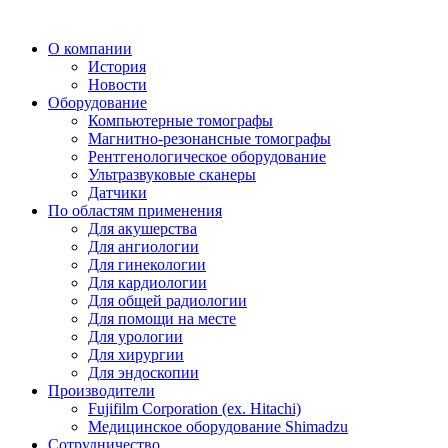
О компании
История
Новости
Оборудование
Компьютерные томографы
Магнитно-резонансные томографы
Рентгенологическое оборудование
Ультразвуковые сканеры
Датчики
По областям применения
Для акушерства
Для ангиологии
Для гинекологии
Для кардиологии
Для общей радиологии
Для помощи на месте
Для урологии
Для хирургии
Для эндоскопии
Производители
Fujifilm Corporation (ex. Hitachi)
Медицинское оборудование Shimadzu
Сотрудничество