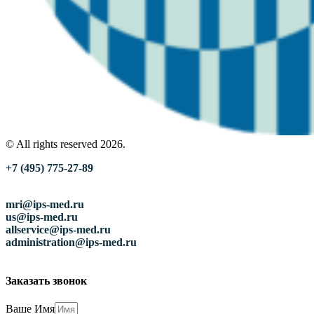
© All rights reserved 2026.
+7 (495) 775-27-89
mri@ips-med.ru
us@ips-med.ru
allservice@ips-med.ru
administration@ips-med.ru
Заказать звонок
Ваше Имя