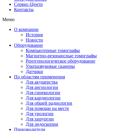
Сервис-Центр
Контакты
Меню
О компании
История
Новости
Оборудование
Компьютерные томографы
Магнитно-резонансные томографы
Рентгенологическое оборудование
Ультразвуковые сканеры
Датчики
По областям применения
Для акушерства
Для ангиологии
Для гинекологии
Для кардиологии
Для общей радиологии
Для помощи на месте
Для урологии
Для хирургии
Для эндоскопии
Производители