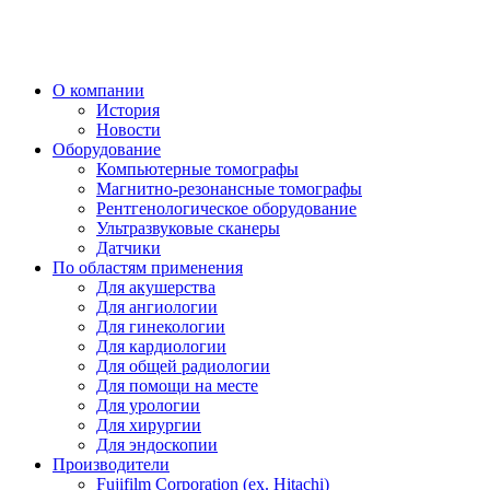
О компании
История
Новости
Оборудование
Компьютерные томографы
Магнитно-резонансные томографы
Рентгенологическое оборудование
Ультразвуковые сканеры
Датчики
По областям применения
Для акушерства
Для ангиологии
Для гинекологии
Для кардиологии
Для общей радиологии
Для помощи на месте
Для урологии
Для хирургии
Для эндоскопии
Производители
Fujifilm Corporation (ex. Hitachi)