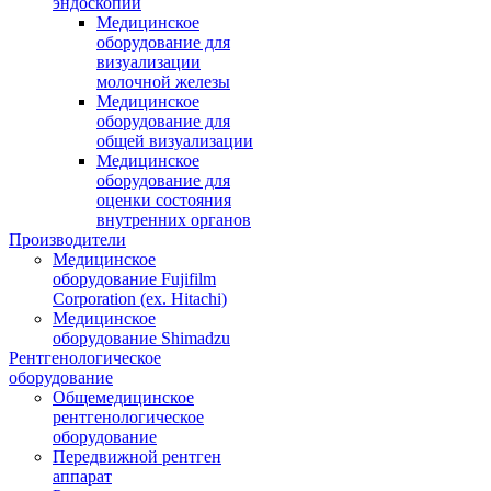
эндоскопии
Медицинское
оборудование для
визуализации
молочной железы
Медицинское
оборудование для
общей визуализации
Медицинское
оборудование для
оценки состояния
внутренних органов
Производители
Медицинское
оборудование Fujifilm
Corporation (ex. Hitachi)
Медицинское
оборудование Shimadzu
Рентгенологическое
оборудование
Общемедицинское
рентгенологическое
оборудование
Передвижной рентген
аппарат