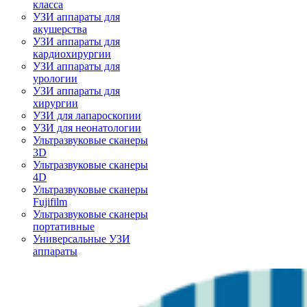
класса
УЗИ аппараты для
акушерства
УЗИ аппараты для
кардиохирургии
УЗИ аппараты для
урологии
УЗИ аппараты для
хирургии
УЗИ для лапароскопии
УЗИ для неонатологии
Ультразвуковые сканеры
3D
Ультразвуковые сканеры
4D
Ультразвуковые сканеры
Fujifilm
Ультразвуковые сканеры
портативные
Универсальные УЗИ
аппараты