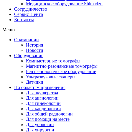
Медицинское оборудование Shimadzu
Сотрудничество
Сервис-Центр
Контакты
Меню
О компании
История
Новости
Оборудование
Компьютерные томографы
Магнитно-резонансные томографы
Рентгенологическое оборудование
Ультразвуковые сканеры
Датчики
По областям применения
Для акушерства
Для ангиологии
Для гинекологии
Для кардиологии
Для общей радиологии
Для помощи на месте
Для урологии
Для хирургии