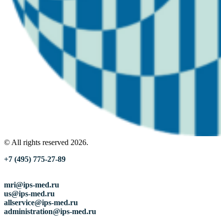
© All rights reserved 2026.
+7 (495) 775-27-89
mri@ips-med.ru
us@ips-med.ru
allservice@ips-med.ru
administration@ips-med.ru