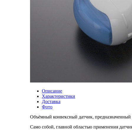
Описание
Характеристики
Доставка
Фото
Объёмный конвексный датчик, предназначенный 
Само собой, главной областью применения датчик