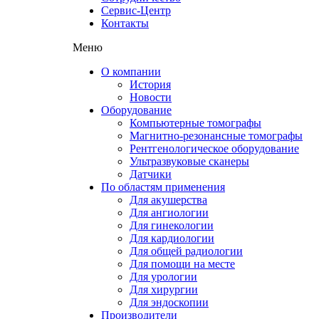
Сервис-Центр
Контакты
Меню
О компании
История
Новости
Оборудование
Компьютерные томографы
Магнитно-резонансные томографы
Рентгенологическое оборудование
Ультразвуковые сканеры
Датчики
По областям применения
Для акушерства
Для ангиологии
Для гинекологии
Для кардиологии
Для общей радиологии
Для помощи на месте
Для урологии
Для хирургии
Для эндоскопии
Производители