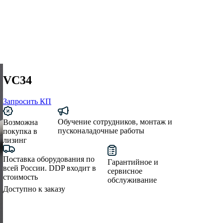
VC34
Запросить КП
Обучение сотрудников, монтаж и
Возможна
пусконаладочные работы
покупка в
лизинг
Поставка оборудования по
Гарантийное и
всей России. DDP входит в
сервисное
стоимость
обслуживание
Доступно к заказу