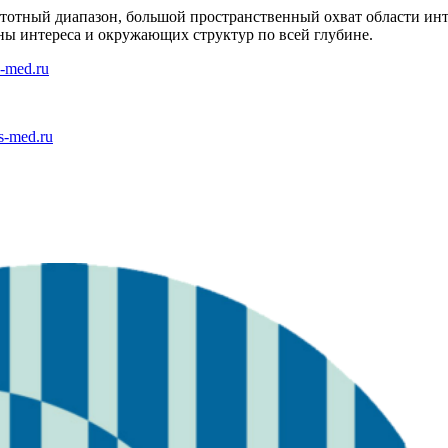
тотный диапазон, большой пространственный охват области инт
ны интереса и окружающих структур по всей глубине.
-med.ru
s-med.ru