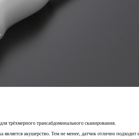
для трёхмерного трансабдоминального сканирования.
а является акушерство. Тем не менее, датчик отлично подходит