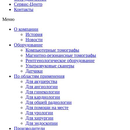
Сервис-Центр
Контакты
Меню
О компании
История
Новости
Оборудование
Компьютерные томографы
Магнитно-резонансные томографы
Рентгенологическое оборудование
Ультразвуковые сканеры
Датчики
По областям применения
Для акушерства
Для ангиологии
Для гинекологии
Для кардиологии
Для общей радиологии
Для помощи на месте
Для урологии
Для хирургии
Для эндоскопии
Производители