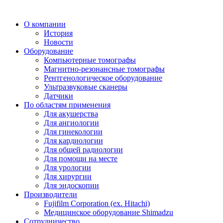
О компании
История
Новости
Оборудование
Компьютерные томографы
Магнитно-резонансные томографы
Рентгенологическое оборудование
Ультразвуковые сканеры
Датчики
По областям применения
Для акушерства
Для ангиологии
Для гинекологии
Для кардиологии
Для общей радиологии
Для помощи на месте
Для урологии
Для хирургии
Для эндоскопии
Производители
Fujifilm Corporation (ex. Hitachi)
Медицинское оборудование Shimadzu
Сотрудничество