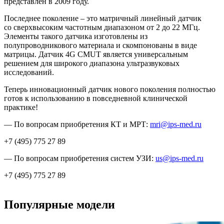
представлен в 2009 году.
Последнее поколение – это матричный линейный датчик
со сверхвысоким частотным диапазоном от 2 до 22 МГц.
Элементы такого датчика изготовлены из
полупроводникового материала и скомпонованы в виде
матрицы. Датчик 4G CMUT является универсальным
решением для широкого диапазона ультразвуковых
исследований.
Теперь инновационный датчик нового поколения полностью
готов к использованию в повседневной клинической
практике!
— По вопросам приобретения КТ и МРТ:
mri@ips-med.ru
+7 (495) 775 27 89
— По вопросам приобретения систем УЗИ:
us@ips-med.ru
+7 (495) 775 27 89
Популярные модели