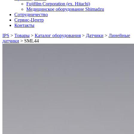
Fujifilm Corporation (ex. Hitachi)
Медицинское оборудование Shimadzu
Сотрудничество
Сервис-Центр
Контакты
IPS
>
Товары
>
Каталог оборудования
>
Датчики
>
Линейные
датчики
>
SML44