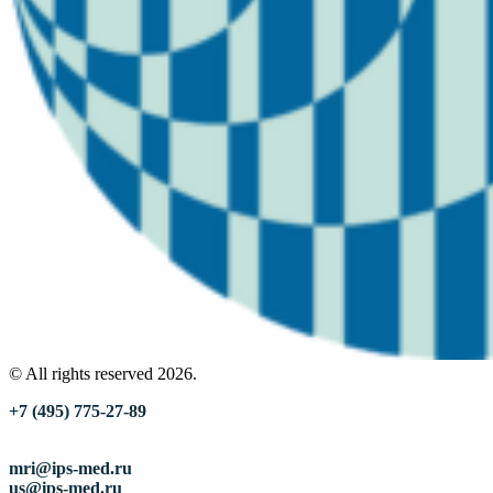
© All rights reserved 2026.
+7 (495) 775-27-89
mri@ips-med.ru
us@ips-med.ru