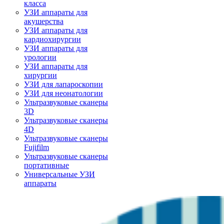
класса
УЗИ аппараты для
акушерства
УЗИ аппараты для
кардиохирургии
УЗИ аппараты для
урологии
УЗИ аппараты для
хирургии
УЗИ для лапароскопии
УЗИ для неонатологии
Ультразвуковые сканеры
3D
Ультразвуковые сканеры
4D
Ультразвуковые сканеры
Fujifilm
Ультразвуковые сканеры
портативные
Универсальные УЗИ
аппараты