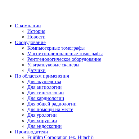
О компании
История
Новости
Оборудование
Компьютерные томографы
Магнитно-резонансные томографы
Рентгенологическое оборудование
Ультразвуковые сканеры
Датчики
По областям применения
Для акушерства
Для ангиологии
Для гинекологии
Для кардиологии
Для общей радиологии
Для помощи на месте
Для урологии
Для хирургии
Для эндоскопии
Производители
Fujifilm Corporation (ex. Hitachi)