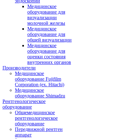
эндоскопии
Медицинское
оборудование для
визуализации
молочной железы
Медицинское
оборудование для
общей визуализации
Медицинское
оборудование для
оценки состояния
внутренних органов
Производители
Медицинское
оборудование Fujifilm
Corporation (ex. Hitachi)
Медицинское
оборудование Shimadzu
Рентгенологическое
оборудование
Общемедицинское
рентгенологическое
оборудование
Передвижной рентген
аппарат