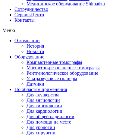
Медицинское оборудование Shimadzu
Сотрудничество
Сервис-Центр
Контакты
Меню
О компании
История
Новости
Оборудование
Компьютерные томографы
Магнитно-резонансные томографы
Рентгенологическое оборудование
Ультразвуковые сканеры
Датчики
По областям применения
Для акушерства
Для ангиологии
Для гинекологии
Для кардиологии
Для общей радиологии
Для помощи на месте
Для урологии
Для хирургии