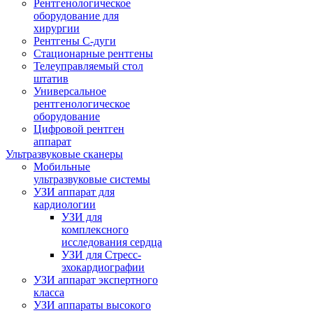
Рентгенологическое
оборудование для
хирургии
Рентгены С-дуги
Стационарные рентгены
Телеуправляемый стол
штатив
Универсальное
рентгенологическое
оборудование
Цифровой рентген
аппарат
Ультразвуковые сканеры
Мобильные
ультразвуковые системы
УЗИ аппарат для
кардиологии
УЗИ для
комплексного
исследования сердца
УЗИ для Стресс-
эхокардиографии
УЗИ аппарат экспертного
класса
УЗИ аппараты высокого