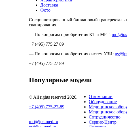
Доставка
Фото
Специализированный биплановый трансректальны
сканирования.
— По вопросам приобретения КТ и МРТ:
mri@ips
+7 (495) 775 27 89
— По вопросам приобретения систем УЗИ:
us@ip
+7 (495) 775 27 89
Популярные модели
О компании
© All rights reserved 2026.
Оборудование
+7 (495) 775-27-89
Медицинское обору
Медицинское обору
Сотрудничество
mri@ips-med.ru
Сервис-Центр
us@ips-med.ru