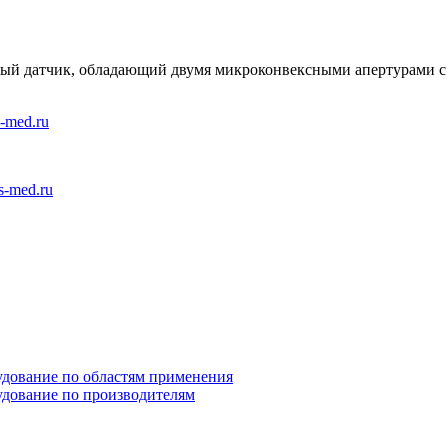
й датчик, обладающий двумя микроконвексными апертурами с 
-med.ru
s-med.ru
дование по областям применения
дование по производителям