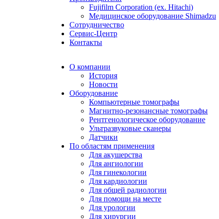
Fujifilm Corporation (ex. Hitachi)
Медицинское оборудование Shimadzu
Сотрудничество
Сервис-Центр
Контакты
О компании
История
Новости
Оборудование
Компьютерные томографы
Магнитно-резонансные томографы
Рентгенологическое оборудование
Ультразвуковые сканеры
Датчики
По областям применения
Для акушерства
Для ангиологии
Для гинекологии
Для кардиологии
Для общей радиологии
Для помощи на месте
Для урологии
Для хирургии