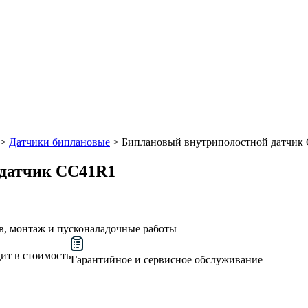
>
Датчики биплановые
>
Биплановый внутриполостной датчик
 датчик CC41R1
в, монтаж и пусконаладочные работы
ит в стоимость
Гарантийное и сервисное обслуживание