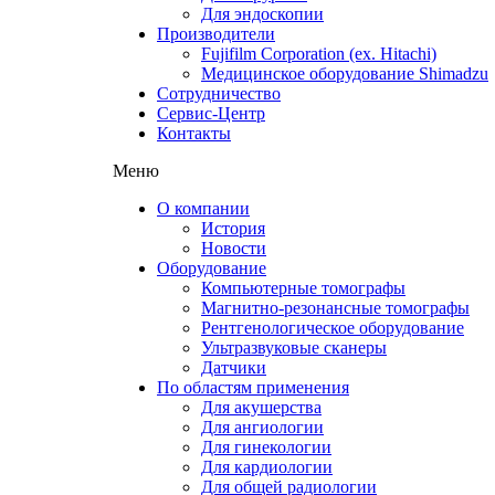
Для эндоскопии
Производители
Fujifilm Corporation (ex. Hitachi)
Медицинское оборудование Shimadzu
Сотрудничество
Сервис-Центр
Контакты
Меню
О компании
История
Новости
Оборудование
Компьютерные томографы
Магнитно-резонансные томографы
Рентгенологическое оборудование
Ультразвуковые сканеры
Датчики
По областям применения
Для акушерства
Для ангиологии
Для гинекологии
Для кардиологии
Для общей радиологии