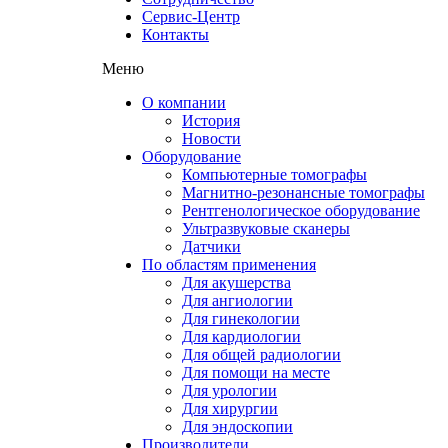
Сервис-Центр
Контакты
Меню
О компании
История
Новости
Оборудование
Компьютерные томографы
Магнитно-резонансные томографы
Рентгенологическое оборудование
Ультразвуковые сканеры
Датчики
По областям применения
Для акушерства
Для ангиологии
Для гинекологии
Для кардиологии
Для общей радиологии
Для помощи на месте
Для урологии
Для хирургии
Для эндоскопии
Производители